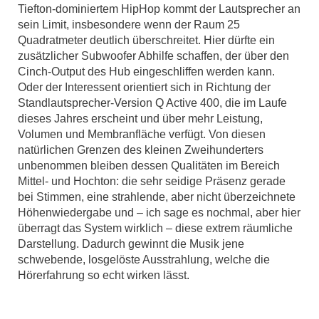
Tiefton-dominiertem HipHop kommt der Lautsprecher an
sein Limit, insbesondere wenn der Raum 25
Quadratmeter deutlich überschreitet. Hier dürfte ein
zusätzlicher Subwoofer Abhilfe schaffen, der über den
Cinch-Output des Hub eingeschliffen werden kann.
Oder der Interessent orientiert sich in Richtung der
Standlautsprecher-Version Q Active 400, die im Laufe
dieses Jahres erscheint und über mehr Leistung,
Volumen und Membranfläche verfügt. Von diesen
natürlichen Grenzen des kleinen Zweihunderters
unbenommen bleiben dessen Qualitäten im Bereich
Mittel- und Hochton: die sehr seidige Präsenz gerade
bei Stimmen, eine strahlende, aber nicht überzeichnete
Höhenwiedergabe und – ich sage es nochmal, aber hier
überragt das System wirklich – diese extrem räumliche
Darstellung. Dadurch gewinnt die Musik jene
schwebende, losgelöste Ausstrahlung, welche die
Hörerfahrung so echt wirken lässt.