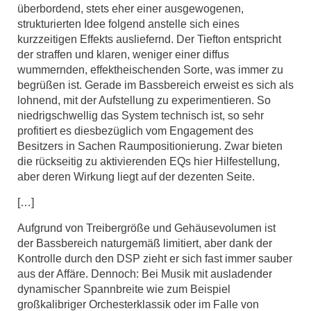
überbordend, stets eher einer ausgewogenen,
strukturierten Idee folgend anstelle sich eines
kurzzeitigen Effekts ausliefernd. Der Tiefton entspricht
der straffen und klaren, weniger einer diffus
wummernden, effektheischenden Sorte, was immer zu
begrüßen ist. Gerade im Bassbereich erweist es sich als
lohnend, mit der Aufstellung zu experimentieren. So
niedrigschwellig das System technisch ist, so sehr
profitiert es diesbezüglich vom Engagement des
Besitzers in Sachen Raumpositionierung. Zwar bieten
die rückseitig zu aktivierenden EQs hier Hilfestellung,
aber deren Wirkung liegt auf der dezenten Seite.
[…]
Aufgrund von Treibergröße und Gehäusevolumen ist
der Bassbereich naturgemäß limitiert, aber dank der
Kontrolle durch den DSP zieht er sich fast immer sauber
aus der Affäre. Dennoch: Bei Musik mit ausladender
dynamischer Spannbreite wie zum Beispiel
großkalibriger Orchesterklassik oder im Falle von