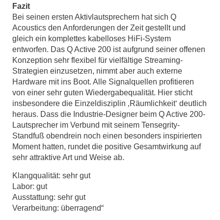
Fazit
Bei seinen ersten Aktivlautsprechern hat sich Q
Acoustics den Anforderungen der Zeit gestellt und
gleich ein komplettes kabelloses HiFi-System
entworfen. Das Q Active 200 ist aufgrund seiner offenen
Konzeption sehr flexibel für vielfältige Streaming-
Strategien einzusetzen, nimmt aber auch externe
Hardware mit ins Boot. Alle Signalquellen profitieren
von einer sehr guten Wiedergabequalität. Hier sticht
insbesondere die Einzeldisziplin ‚Räumlichkeit‘ deutlich
heraus. Dass die Industrie-Designer beim Q Active 200-
Lautsprecher im Verbund mit seinem Tensegrity-
Standfuß obendrein noch einen besonders inspirierten
Moment hatten, rundet die positive Gesamtwirkung auf
sehr attraktive Art und Weise ab.
Klangqualität: sehr gut
Labor: gut
Ausstattung: sehr gut
Verarbeitung: überragend“