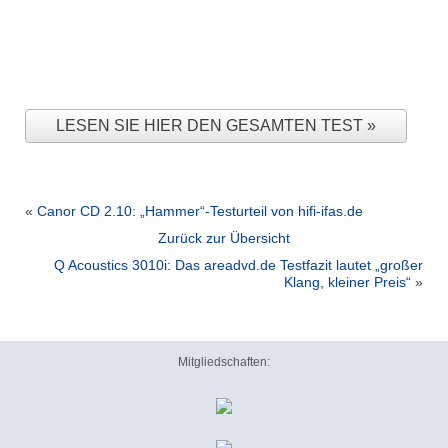
LESEN SIE HIER DEN GESAMTEN TEST
«
Canor CD 2.10: „Hammer“-Testurteil von hifi-ifas.de
Zurück zur Übersicht
Q Acoustics 3010i: Das areadvd.de Testfazit lautet „großer
Klang, kleiner Preis“
»
Mitgliedschaften: