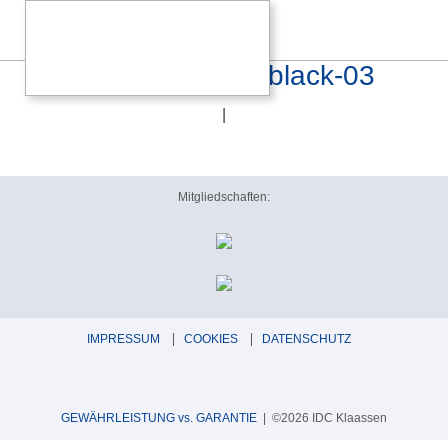
Canor-Asterion-V3-black-03
|
Mitgliedschaften:
IMPRESSUM
COOKIES
DATENSCHUTZ
GEWÄHRLEISTUNG vs. GARANTIE
| ©2026 IDC Klaassen