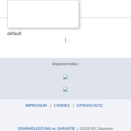
default
default
|
Mitgliedschaften:
IMPRESSUM
COOKIES
DATENSCHUTZ
GEWÄHRLEISTUNG vs. GARANTIE
| ©2026 IDC Klaassen