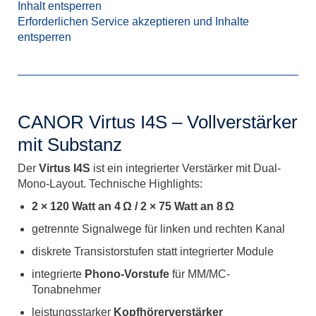
Inhalt entsperren
Erforderlichen Service akzeptieren und Inhalte
entsperren
CANOR Virtus I4S – Vollverstärker
mit Substanz
Der
Virtus I4S
ist ein integrierter Verstärker mit Dual-
Mono-Layout. Technische Highlights:
2 × 120 Watt an 4 Ω / 2 × 75 Watt an 8 Ω
getrennte Signalwege für linken und rechten Kanal
diskrete Transistorstufen statt integrierter Module
integrierte
Phono-Vorstufe
für MM/MC-
Tonabnehmer
leistungsstarker
Kopfhörerverstärker