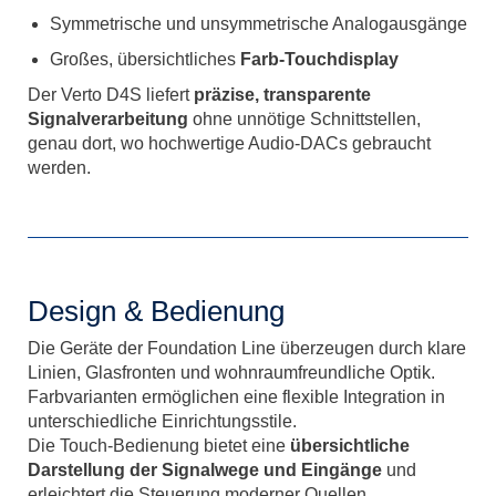
Symmetrische und unsymmetrische Analogausgänge
Großes, übersichtliches
Farb-Touchdisplay
Der Verto D4S liefert
präzise, transparente
Signalverarbeitung
ohne unnötige Schnittstellen,
genau dort, wo hochwertige Audio-DACs gebraucht
werden.
Design & Bedienung
Die Geräte der Foundation Line überzeugen durch klare
Linien, Glasfronten und wohnraumfreundliche Optik.
Farbvarianten ermöglichen eine flexible Integration in
unterschiedliche Einrichtungsstile.
Die Touch-Bedienung bietet eine
übersichtliche
Darstellung der Signalwege und Eingänge
und
erleichtert die Steuerung moderner Quellen.