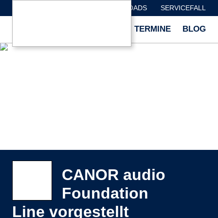
HÄNDLERSUCHE
DOWNLOADS
SERVICEFALL
ÜBER
MARKEN
TESTS
TERMINE
BLOG
UNS
CANOR audio
Foundation
Line vorgestellt