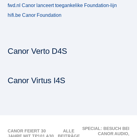
fwd.nl Canor lanceert toegankelike Foundation-lijn
hifi.be Canor Foundation
Canor Verto D4S
Canor Virtus I4S
SPECIAL: BESUCH BEI
CANOR FEIERT 30
ALLE
CANOR AUDIO,
JAHRE MIT TP101 A30
BEITRÄGE