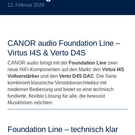
12. Februar 2026
CANOR audio Foundation Line –
Virtus I4S & Verto D4S
CANOR audio bringt mit der
Foundation Line
zwei
neue HiFi-Komponenten auf den Markt: den
Virtus I4S
Vollverstärker
und den
Verto D4S DAC
. Die Serie
kombiniert klassische Verstärkerarchitektur mit
moderner Bedienung und bietet so eine technisch
fundierte, flexible Lösung für alle, die bewusst
Musikhören möchten.
Foundation Line – technisch klar