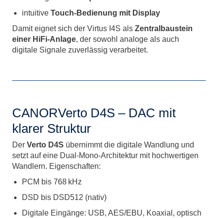
intuitive
Touch-Bedienung mit Display
Damit eignet sich der Virtus I4S als
Zentralbaustein
einer HiFi-Anlage
, der sowohl analoge als auch
digitale Signale zuverlässig verarbeitet.
CANORVerto D4S – DAC mit
klarer Struktur
Der
Verto D4S
übernimmt die digitale Wandlung und
setzt auf eine Dual-Mono-Architektur mit hochwertigen
Wandlern. Eigenschaften:
PCM bis 768 kHz
DSD bis DSD512 (nativ)
Digitale Eingänge: USB, AES/EBU, Koaxial, optisch