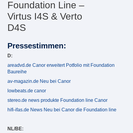
Foundation Line –
Virtus I4S & Verto
D4S
Pressestimmen:
D:
areadvd.de Canor erweitert Potfolio mit Foundation
Baureihe
av-magazin.de Neu bei Canor
lowbeats.de canor
stereo.de news produkte Foundation line Canor
hifi-ifas.de News Neu bei Canor die Foundation line
NL/BE: