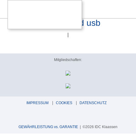
galvanically isolated usb
|
Mitgliedschaften:
IMPRESSUM
COOKIES
DATENSCHUTZ
GEWÄHRLEISTUNG vs. GARANTIE
| ©2026 IDC Klaassen