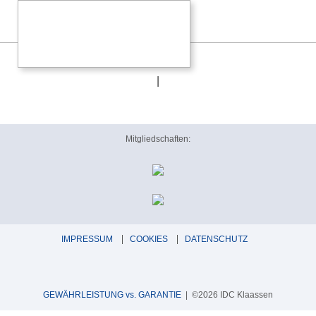
power amplifier
|
Mitgliedschaften:
IMPRESSUM
COOKIES
DATENSCHUTZ
GEWÄHRLEISTUNG vs. GARANTIE
| ©2026 IDC Klaassen