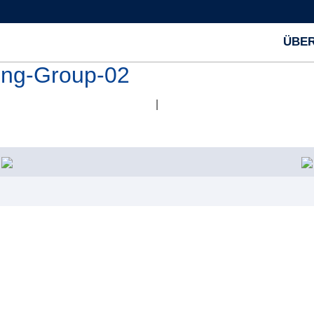
ÜBER
ng-Group-02
|