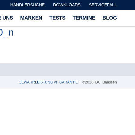
HÄNDLERSUCHE
DOWNLOADS
SERVICEFALL
 UNS
MARKEN
TESTS
TERMINE
BLOG
0_n
GEWÄHRLEISTUNG vs. GARANTIE
| ©2026 IDC Klaassen