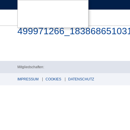
499971266_18386865103
Mitgliedschaften:
IMPRESSUM
COOKIES
DATENSCHUTZ