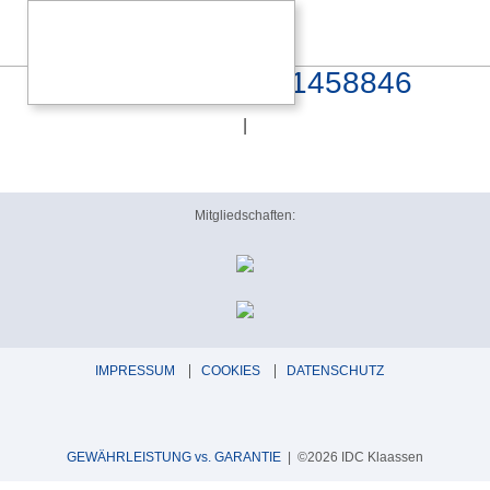
PXL_20260118_111458846
|
Mitgliedschaften:
IMPRESSUM
COOKIES
DATENSCHUTZ
GEWÄHRLEISTUNG vs. GARANTIE
| ©2026 IDC Klaassen