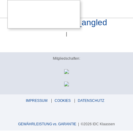
Goldring Ethos SE_angled
|
Mitgliedschaften:
IMPRESSUM
COOKIES
DATENSCHUTZ
GEWÄHRLEISTUNG vs. GARANTIE
| ©2026 IDC Klaassen