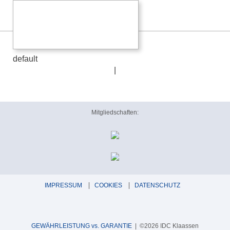
default
default
|
Mitgliedschaften:
IMPRESSUM
COOKIES
DATENSCHUTZ
GEWÄHRLEISTUNG vs. GARANTIE
| ©2026 IDC Klaassen