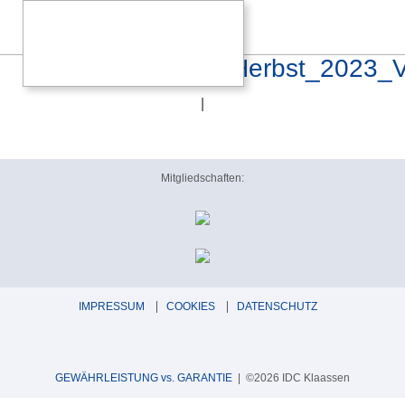
CANOR_Katalog_Herbst_2023_
|
Mitgliedschaften:
IMPRESSUM
COOKIES
DATENSCHUTZ
GEWÄHRLEISTUNG vs. GARANTIE
| ©2026 IDC Klaassen