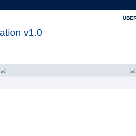
ÜBER
tion v1.0
|