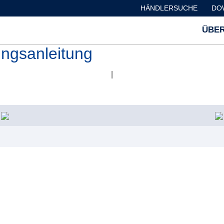
HÄNDLERSUCHE
DO
ÜBER
gsanleitung
|