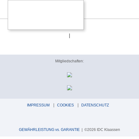
Epos ES-7N Daten
|
Mitgliedschaften:
IMPRESSUM
COOKIES
DATENSCHUTZ
GEWÄHRLEISTUNG vs. GARANTIE
| ©2026 IDC Klaassen