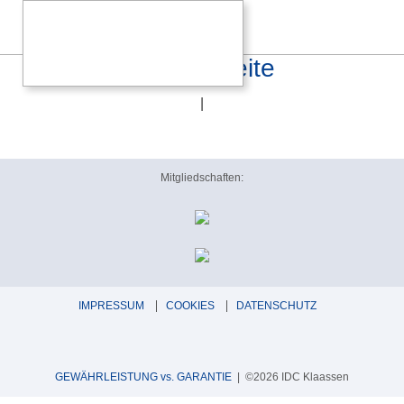
E14N Daten D 1 Seite
|
Mitgliedschaften:
IMPRESSUM
COOKIES
DATENSCHUTZ
GEWÄHRLEISTUNG vs. GARANTIE
| ©2026 IDC Klaassen