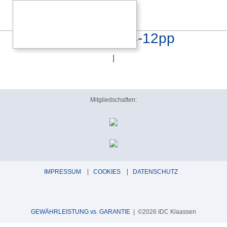
MiniMira-Nemko-V4-12pp
|
Mitgliedschaften:
IMPRESSUM
COOKIES
DATENSCHUTZ
GEWÄHRLEISTUNG vs. GARANTIE
| ©2026 IDC Klaassen