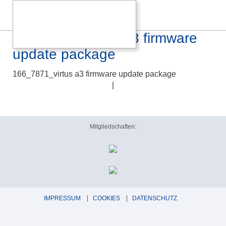
166_7871_virtus a3 firmware
update package
166_7871_virtus a3 firmware update package
|
Mitgliedschaften:
IMPRESSUM
COOKIES
DATENSCHUTZ