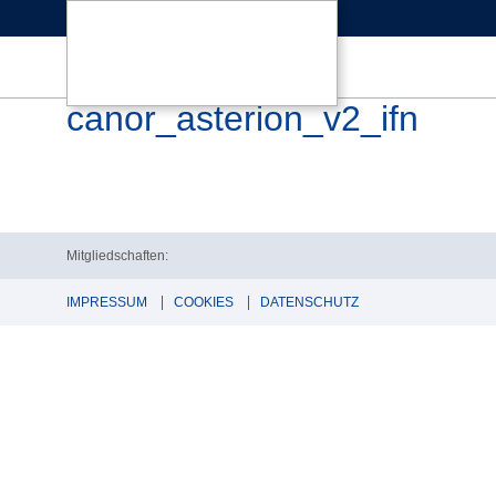
canor_asterion_v2_ifn
Mitgliedschaften:
IMPRESSUM
COOKIES
DATENSCHUTZ