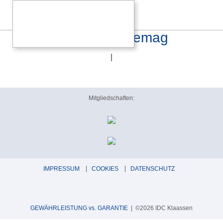
canor_dac_2-10_litemag
|
Mitgliedschaften:
IMPRESSUM
COOKIES
DATENSCHUTZ
GEWÄHRLEISTUNG vs. GARANTIE
| ©2026 IDC Klaassen