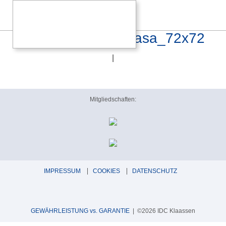
audio-cinema-em-casa_72x72
|
Mitgliedschaften:
IMPRESSUM
COOKIES
DATENSCHUTZ
GEWÄHRLEISTUNG vs. GARANTIE
| ©2026 IDC Klaassen