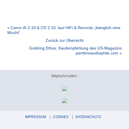
«
Canor AI 2.10 & CD 2.10: laut HiFi & Records „klanglich eine
Wucht“
Zurück zur Übersicht
Goldring Ethos: Kaufempfehlung des US-Magazins
parttimeaudiophile.com
»
Mitgliedschaften:
IMPRESSUM
COOKIES
DATENSCHUTZ