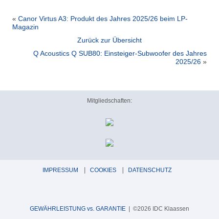
«
Canor Virtus A3: Produkt des Jahres 2025/26 beim LP-
Magazin
Zurück zur Übersicht
Q Acoustics Q SUB80: Einsteiger-Subwoofer des Jahres
2025/26
»
Mitgliedschaften:
IMPRESSUM
COOKIES
DATENSCHUTZ
GEWÄHRLEISTUNG vs. GARANTIE
| ©2026 IDC Klaassen