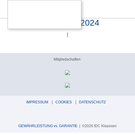
litemag_bestpicks_2024
|
Mitgliedschaften:
IMPRESSUM
COOKIES
DATENSCHUTZ
GEWÄHRLEISTUNG vs. GARANTIE
| ©2026 IDC Klaassen