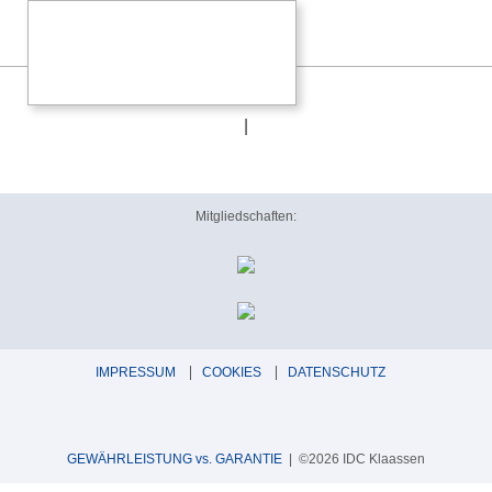
epos_es14n_ifn
|
Mitgliedschaften:
IMPRESSUM
COOKIES
DATENSCHUTZ
GEWÄHRLEISTUNG vs. GARANTIE
| ©2026 IDC Klaassen