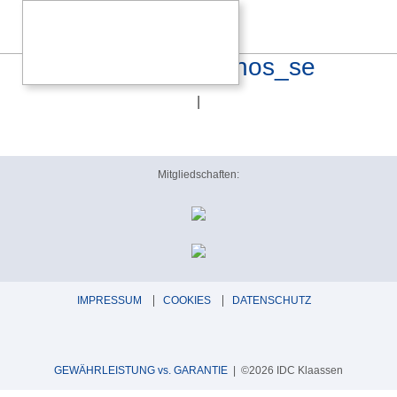
hifitest_goldring_ethos_se
|
Mitgliedschaften:
IMPRESSUM
COOKIES
DATENSCHUTZ
GEWÄHRLEISTUNG vs. GARANTIE
| ©2026 IDC Klaassen