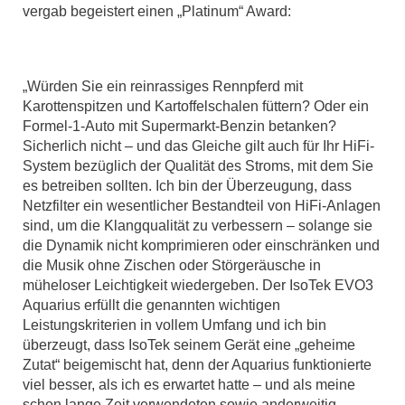
vergab begeistert einen „Platinum“ Award:
„Würden Sie ein reinrassiges Rennpferd mit
Karottenspitzen und Kartoffelschalen füttern? Oder ein
Formel-1-Auto mit Supermarkt-Benzin betanken?
Sicherlich nicht – und das Gleiche gilt auch für Ihr HiFi-
System bezüglich der Qualität des Stroms, mit dem Sie
es betreiben sollten. Ich bin der Überzeugung, dass
Netzfilter ein wesentlicher Bestandteil von HiFi-Anlagen
sind, um die Klangqualität zu verbessern – solange sie
die Dynamik nicht komprimieren oder einschränken und
die Musik ohne Zischen oder Störgeräusche in
müheloser Leichtigkeit wiedergeben. Der IsoTek EVO3
Aquarius erfüllt die genannten wichtigen
Leistungskriterien in vollem Umfang und ich bin
überzeugt, dass IsoTek seinem Gerät eine „geheime
Zutat“ beigemischt hat, denn der Aquarius funktionierte
viel besser, als ich es erwartet hatte – und als meine
schon lange Zeit verwendeten sowie anderweitig