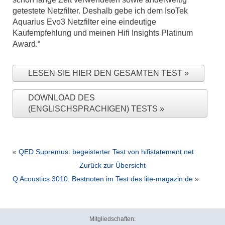
getestete Netzfilter. Deshalb gebe ich dem IsoTek
Aquarius Evo3 Netzfilter eine eindeutige
Kaufempfehlung und meinen Hifi Insights Platinum
Award.“
LESEN SIE HIER DEN GESAMTEN TEST
DOWNLOAD DES
(ENGLISCHSPRACHIGEN) TESTS
«
QED Supremus: begeisterter Test von hifistatement.net
Zurück zur Übersicht
Q Acoustics 3010: Bestnoten im Test des lite-magazin.de
»
Mitgliedschaften: