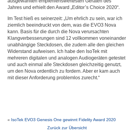
ausgewählten empfehlenswertesten Geräten des
Jahres und erhielt den Award „Editor’s Choice 2020“.
Im Test hieß es seinerzeit: „Um ehrlich zu sein, war ich
ziemlich beeindruckt von dem, was die EVO3 Nova
kann. Basis für die durch die Nova verursachten
Klangverbesserungen sind 12 vollkommen voneinander
unabhängige Steckdosen, die zudem alle den gleichen
Widerstand aufweisen. Ich habe den IsoTek mit
mehreren digitalen und analogen Audiogeräten getestet
und auch einmal alle Steckdosen gleichzeitig genutzt,
um den Nova ordentlich zu fordern. Aber er kam auch
mit dieser Anforderung problemlos zurecht.“
«
IsoTek EVO3 Genesis One gewinnt Fidelity Award 2020
Zurück zur Übersicht