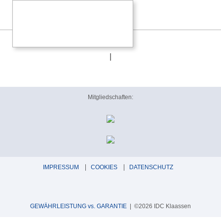
hvt_72x72
|
Mitgliedschaften:
IMPRESSUM
COOKIES
DATENSCHUTZ
GEWÄHRLEISTUNG vs. GARANTIE
| ©2026 IDC Klaassen