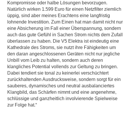
Kompromisse oder halbe Lösungen bevorzugen.
Natürlich wirken 1.599 Euro für einen Netzfilter ziemlich
üppig, sind aber meines Erachtens eine langfristig
lohnende Investition. Zum Einen hat man damit nicht nur
eine Absicherung im Fall einer Überspannung, sondern
auch das gute Gefühl in Sachen Strom nichts dem Zufall
überlassen zu haben. Die V5 Elektra ist eindeutig eine
Kathedrale des Stroms, sie nutzt ihre Fähigkeiten um
den daran angeschlossenen Geräten nicht nur jegliche
Unbill vom Leib zu halten, sondern auch deren
klangliches Potential vollends zur Geltung zu bringen.
Dabei tendiert sie tonal zu keinerlei verschüchtert
zurückhaltenden Ausdrucksweise, sondern sorgt für ein
sauberes, dynamisches und neutral ausbalanciertes
Klangbild, das Schärfen nimmt und eine angenehme,
schlüssige und ganzheitlich involvierende Spielweise
zur Folge hat.“