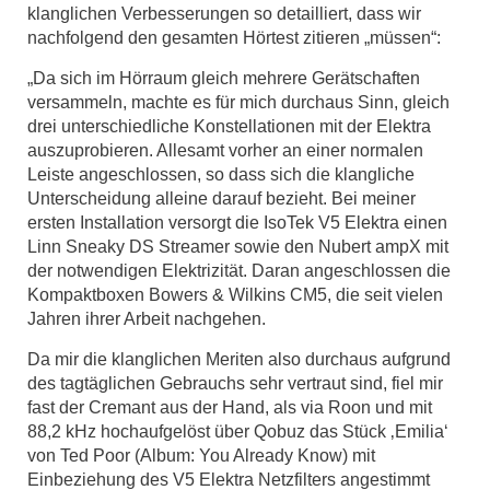
klanglichen Verbesserungen so detailliert, dass wir
nachfolgend den gesamten Hörtest zitieren „müssen“:
„Da sich im Hörraum gleich mehrere Gerätschaften
versammeln, machte es für mich durchaus Sinn, gleich
drei unterschiedliche Konstellationen mit der Elektra
auszuprobieren. Allesamt vorher an einer normalen
Leiste angeschlossen, so dass sich die klangliche
Unterscheidung alleine darauf bezieht. Bei meiner
ersten Installation versorgt die IsoTek V5 Elektra einen
Linn Sneaky DS Streamer sowie den Nubert ampX mit
der notwendigen Elektrizität. Daran angeschlossen die
Kompaktboxen Bowers & Wilkins CM5, die seit vielen
Jahren ihrer Arbeit nachgehen.
Da mir die klanglichen Meriten also durchaus aufgrund
des tagtäglichen Gebrauchs sehr vertraut sind, fiel mir
fast der Cremant aus der Hand, als via Roon und mit
88,2 kHz hochaufgelöst über Qobuz das Stück ‚Emilia‘
von Ted Poor (Album: You Already Know) mit
Einbeziehung des V5 Elektra Netzfilters angestimmt