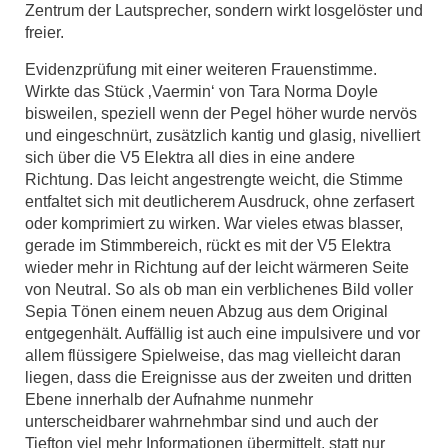
Zentrum der Lautsprecher, sondern wirkt losgelöster und
freier.
Evidenzprüfung mit einer weiteren Frauenstimme.
Wirkte das Stück ‚Vaermin‘ von Tara Norma Doyle
bisweilen, speziell wenn der Pegel höher wurde nervös
und eingeschnürt, zusätzlich kantig und glasig, nivelliert
sich über die V5 Elektra all dies in eine andere
Richtung. Das leicht angestrengte weicht, die Stimme
entfaltet sich mit deutlicherem Ausdruck, ohne zerfasert
oder komprimiert zu wirken. War vieles etwas blasser,
gerade im Stimmbereich, rückt es mit der V5 Elektra
wieder mehr in Richtung auf der leicht wärmeren Seite
von Neutral. So als ob man ein verblichenes Bild voller
Sepia Tönen einem neuen Abzug aus dem Original
entgegenhält. Auffällig ist auch eine impulsivere und vor
allem flüssigere Spielweise, das mag vielleicht daran
liegen, dass die Ereignisse aus der zweiten und dritten
Ebene innerhalb der Aufnahme nunmehr
unterscheidbarer wahrnehmbar sind und auch der
Tiefton viel mehr Informationen übermittelt, statt nur