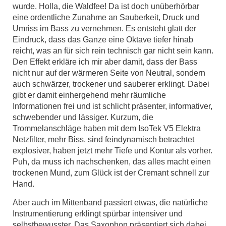
wurde. Holla, die Waldfee! Da ist doch unüberhörbar
eine ordentliche Zunahme an Sauberkeit, Druck und
Umriss im Bass zu vernehmen. Es entsteht glatt der
Eindruck, dass das Ganze eine Oktave tiefer hinab
reicht, was an für sich rein technisch gar nicht sein kann.
Den Effekt erkläre ich mir aber damit, dass der Bass
nicht nur auf der wärmeren Seite von Neutral, sondern
auch schwärzer, trockener und sauberer erklingt. Dabei
gibt er damit einhergehend mehr räumliche
Informationen frei und ist schlicht präsenter, informativer,
schwebender und lässiger. Kurzum, die
Trommelanschläge haben mit dem IsoTek V5 Elektra
Netzfilter, mehr Biss, sind feindynamisch betrachtet
explosiver, haben jetzt mehr Tiefe und Kontur als vorher.
Puh, da muss ich nachschenken, das alles macht einen
trockenen Mund, zum Glück ist der Cremant schnell zur
Hand.
Aber auch im Mittenband passiert etwas, die natürliche
Instrumentierung erklingt spürbar intensiver und
selbstbewusster. Das Saxophon präsentiert sich dabei