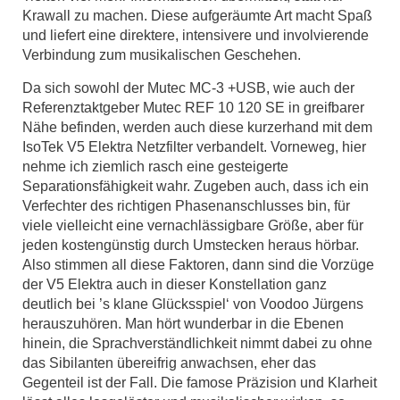
Krawall zu machen. Diese aufgeräumte Art macht Spaß
und liefert eine direktere, intensivere und involvierende
Verbindung zum musikalischen Geschehen.
Da sich sowohl der Mutec MC-3 +USB, wie auch der
Referenztaktgeber Mutec REF 10 120 SE in greifbarer
Nähe befinden, werden auch diese kurzerhand mit dem
IsoTek V5 Elektra Netzfilter verbandelt. Vorneweg, hier
nehme ich ziemlich rasch eine gesteigerte
Separationsfähigkeit wahr. Zugeben auch, dass ich ein
Verfechter des richtigen Phasenanschlusses bin, für
viele vielleicht eine vernachlässigbare Größe, aber für
jeden kostengünstig durch Umstecken heraus hörbar.
Also stimmen all diese Faktoren, dann sind die Vorzüge
der V5 Elektra auch in dieser Konstellation ganz
deutlich bei ’s klane Glücksspiel‘ von Voodoo Jürgens
herauszuhören. Man hört wunderbar in die Ebenen
hinein, die Sprachverständlichkeit nimmt dabei zu ohne
das Sibilanten übereifrig anwachsen, eher das
Gegenteil ist der Fall. Die famose Präzision und Klarheit