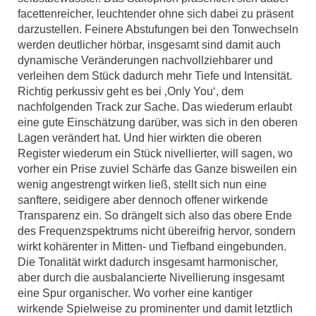
facettenreicher, leuchtender ohne sich dabei zu präsent
darzustellen. Feinere Abstufungen bei den Tonwechseln
werden deutlicher hörbar, insgesamt sind damit auch
dynamische Veränderungen nachvollziehbarer und
verleihen dem Stück dadurch mehr Tiefe und Intensität.
Richtig perkussiv geht es bei ‚Only You‘, dem
nachfolgenden Track zur Sache. Das wiederum erlaubt
eine gute Einschätzung darüber, was sich in den oberen
Lagen verändert hat. Und hier wirkten die oberen
Register wiederum ein Stück nivellierter, will sagen, wo
vorher ein Prise zuviel Schärfe das Ganze bisweilen ein
wenig angestrengt wirken ließ, stellt sich nun eine
sanftere, seidigere aber dennoch offener wirkende
Transparenz ein. So drängelt sich also das obere Ende
des Frequenzspektrums nicht übereifrig hervor, sondern
wirkt kohärenter in Mitten- und Tiefband eingebunden.
Die Tonalität wirkt dadurch insgesamt harmonischer,
aber durch die ausbalancierte Nivellierung insgesamt
eine Spur organischer. Wo vorher eine kantiger
wirkende Spielweise zu prominenter und damit letztlich