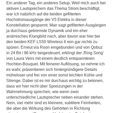
Ein anderer Tag, ein anderes Setup. Weil mich auch bei
aktiven Lautsprechern das Thema Strom beschäftigt,
war ich natürlich auf die beiden gefilterten
Hochstromausgänge der V5 Elektra in dieser
Konstellation gespannt. Man sagt gefilterten Ausgängen
ja durchaus gebremste Dynamik und ein eher
anämisches Klangbild nach, aber davon war hier bei
den beiden KEF LS50 Wireless II rein gar nichts zu
spüren. Erneut via Roon eingebunden und von Qobuz
in 24 Bit / 96 kHz beigesteuert, erklingt der ‚Ring Song‘
von Laura Veirs mit einem deutlich entspannteren
Hochton-Bouquet. Mit feinerer Auflösung, so nehme ich
es wahr, präsentieren sich hintergründigere Details
müheloser und frei von einer sonst leichten Kühle und
Strenge. Dabei ist es mir durchaus wichtig zu betonen,
dass wir hier nicht über Spreizungen in der
Wahrnehmung sprechen, wie wenn zwei
unterschiedliche Lautsprecher neben einander stehen.
Nein, viel mehr sind es kleinere, subtilere Feinheiten,
die aber die Wirkung des Gehörten in Richtung