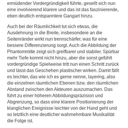
ermüdender Vordergründigkeit führte, gesellt sich nun
eine involvierend klarere und das ist das faszinierende,
eben deutlich entspanntere Gangart hinzu.
Auch bei der Räumlichkeit tut sich etwas, die
Ausdehnung in die Breite, insbesondere an die
Seitenränder wirkt nun trennschärfer, was für eine
bessere Differenzierung sorgt. Auch die Abbildung der
Phantommitte zeigt sich greifbarer und stabiler. Spürbar
mehr Tiefe kommt nicht hinzu, aber die sonst gefühlt
vordergründige Spielweise tritt nun einen Schritt zurück
und lässt das Geschehen plastischer wirken. Damit fällt
es leichter, das wie ich es gerne nenne, layering, also
die einzelnen räumlichen Ebenen bzw. den räumlichen
Abstand zwischen den Akteuren auszumachen. Das
führt zu einer höheren Abbildungspräzision und
Abgrenzung, so dass eine klarere Positionierung der
klanglichen Ereignisse leichter von der Hand geht und
so letztlich eine deutlicher wahrnehmbare Musikalität
die Folge ist.