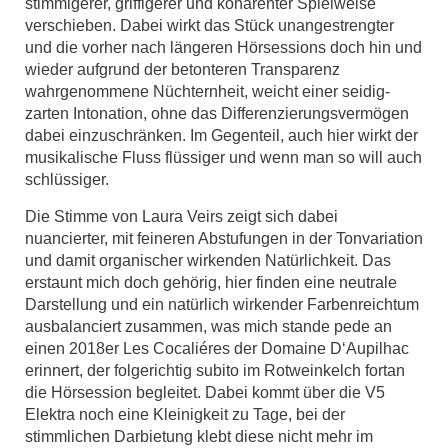
stimmigerer, griffigerer und kohärenter Spielweise
verschieben. Dabei wirkt das Stück unangestrengter
und die vorher nach längeren Hörsessions doch hin und
wieder aufgrund der betonteren Transparenz
wahrgenommene Nüchternheit, weicht einer seidig-
zarten Intonation, ohne das Differenzierungsvermögen
dabei einzuschränken. Im Gegenteil, auch hier wirkt der
musikalische Fluss flüssiger und wenn man so will auch
schlüssiger.
Die Stimme von Laura Veirs zeigt sich dabei
nuancierter, mit feineren Abstufungen in der Tonvariation
und damit organischer wirkenden Natürlichkeit. Das
erstaunt mich doch gehörig, hier finden eine neutrale
Darstellung und ein natürlich wirkender Farbenreichtum
ausbalanciert zusammen, was mich stande pede an
einen 2018er Les Cocaliéres der Domaine D‘Aupilhac
erinnert, der folgerichtig subito im Rotweinkelch fortan
die Hörsession begleitet. Dabei kommt über die V5
Elektra noch eine Kleinigkeit zu Tage, bei der
stimmlichen Darbietung klebt diese nicht mehr im