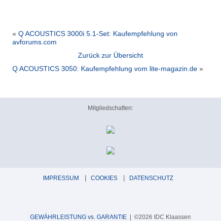
«
Q ACOUSTICS 3000i 5.1-Set: Kaufempfehlung von
avforums.com
Zurück zur Übersicht
Q ACOUSTICS 3050: Kaufempfehlung vom lite-magazin.de
»
Mitgliedschaften:
IMPRESSUM
COOKIES
DATENSCHUTZ
GEWÄHRLEISTUNG vs. GARANTIE
| ©2026 IDC Klaassen