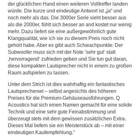
der glücklichen Hand einen weiteren Volltreffer landen
würde. Die kurze und eindeutige Antwort ist „ja“ und
noch mehr als das. Die 3000er Serie sieht besser aus
als die 2000er, fühlt sich besser an and kostet nur wenig
mehr. Dazu liefert sie eine außergewöhnlich gute
Klangqualität, wie ich sie zu diesem Preis noch nicht
gehört habe. Aber es gibt auch Schwachpunkte: Der
Subwoofer muss sich mit der Note ’sehr gut‘ statt
‚hervorragend‘ zufrieden geben und Sie tun gut daran,
diese kompakten Lautsprecher nicht in einem zu großen
Raum aufspielen zu lassen.
Unter dem Strich ist dies wahrhaftig ein fantastisches
Lautsprecherset – selbst angesichts des höheren
Preises für die Premium-Gehäuseausführungen. Q
Acoustics hat sich einen Namen gemacht für eine solide
Technik und eine sehr gute Feinabstimmung und
überzeugt stets mit dem gewissen zusätzlichen Extra.
Dieses Mal liefern sie ein Meisterstück ab – mit einer
eindeutigen Kaufempfehlung.“