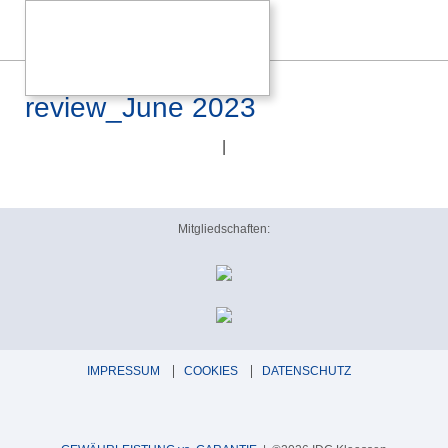
Hi-Fi Choice _5020
review_June 2023
|
Mitgliedschaften:
IMPRESSUM
COOKIES
DATENSCHUTZ