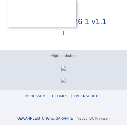
UVP_PL_QED_2026 1 v1.1
|
Mitgliedschaften:
IMPRESSUM
COOKIES
DATENSCHUTZ
GEWÄHRLEISTUNG vs. GARANTIE
| ©2026 IDC Klaassen