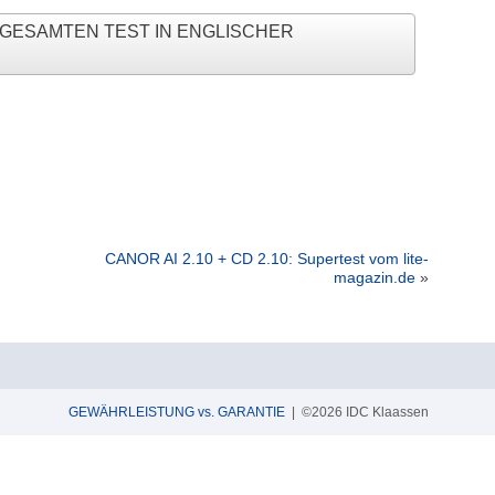
N GESAMTEN TEST IN ENGLISCHER
CANOR AI 2.10 + CD 2.10: Supertest vom lite-
magazin.de
»
GEWÄHRLEISTUNG vs. GARANTIE
| ©2026 IDC Klaassen