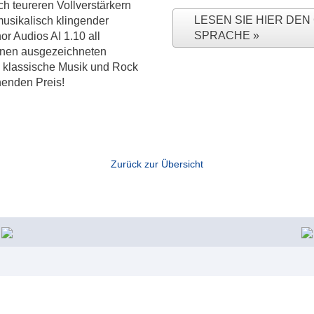
ch teureren Vollverstärkern
LESEN SIE HIER DE
 musikalisch klingender
SPRACHE
nor Audios AI 1.10 all
 einen ausgezeichneten
m klassische Musik und Rock
henden Preis!
Zurück zur Übersicht