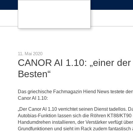
11. Mai 2020
CANOR AI 1.10: „einer der 
Besten“
Das griechische Fachmagazin Hiend News testete den
Canor AI 1.10:
„Der Canor AI 1.10 verrichtet seinen Dienst tadellos. D
Autobias-Funktion lassen sich die Röhren KT88/KT90
Handumdrehen installieren, der Verstärker verfügt über
Grundfunktionen und sieht im Rack zudem fantastisch a