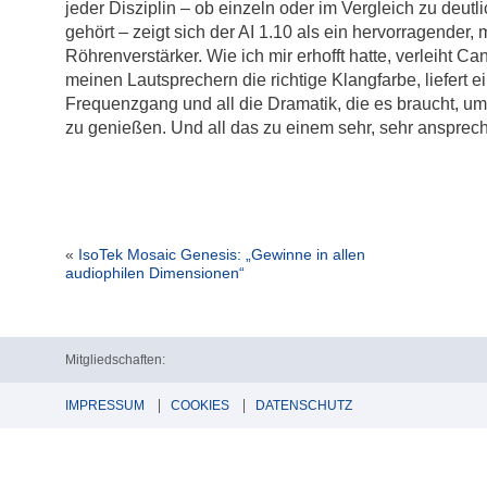
jeder Disziplin – ob einzeln oder im Vergleich zu deutli
gehört – zeigt sich der AI 1.10 als ein hervorragender,
Röhrenverstärker. Wie ich mir erhofft hatte, verleiht Ca
meinen Lautsprechern die richtige Klangfarbe, liefert
Frequenzgang und all die Dramatik, die es braucht, u
zu genießen. Und all das zu einem sehr, sehr ansprec
«
IsoTek Mosaic Genesis: „Gewinne in allen
audiophilen Dimensionen“
Mitgliedschaften:
IMPRESSUM
COOKIES
DATENSCHUTZ