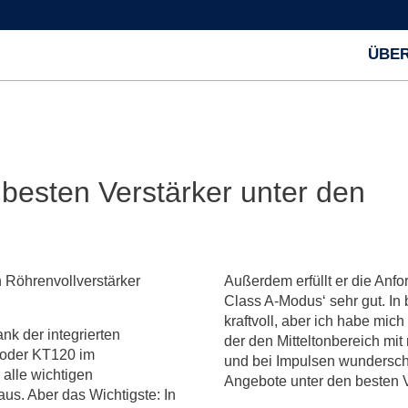
ÜBER
besten Verstärker unter den
 Röhrenvollverstärker
Außerdem erfüllt er die Anf
Class A-Modus‘ sehr gut. In
kraftvoll, aber ich habe mich
ank der integrierten
der den Mitteltonbereich mi
 oder KT120 im
und bei Impulsen wunderschö
 alle wichtigen
Angebote unter den besten Ve
us. Aber das Wichtigste: In