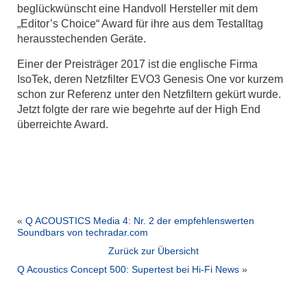
beglückwünscht eine Handvoll Hersteller mit dem
„Editor’s Choice“ Award für ihre aus dem Testalltag
herausstechenden Geräte.
Einer der Preisträger 2017 ist die englische Firma
IsoTek, deren Netzfilter EVO3 Genesis One vor kurzem
schon zur Referenz unter den Netzfiltern gekürt wurde.
Jetzt folgte der rare wie begehrte auf der High End
überreichte Award.
«
Q ACOUSTICS Media 4: Nr. 2 der empfehlenswerten
Soundbars von techradar.com
Zurück zur Übersicht
Q Acoustics Concept 500: Supertest bei Hi-Fi News
»