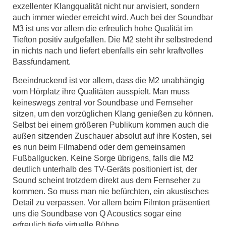
exzellenter Klangqualität nicht nur anvisiert, sondern
auch immer wieder erreicht wird. Auch bei der Soundbar
M3 ist uns vor allem die erfreulich hohe Qualität im
Tiefton positiv aufgefallen. Die M2 steht ihr selbstredend
in nichts nach und liefert ebenfalls ein sehr kraftvolles
Bassfundament.
Beeindruckend ist vor allem, dass die M2 unabhängig
vom Hörplatz ihre Qualitäten ausspielt. Man muss
keineswegs zentral vor Soundbase und Fernseher
sitzen, um den vorzüglichen Klang genießen zu können.
Selbst bei einem größeren Publikum kommen auch die
außen sitzenden Zuschauer absolut auf ihre Kosten, sei
es nun beim Filmabend oder dem gemeinsamen
Fußballgucken. Keine Sorge übrigens, falls die M2
deutlich unterhalb des TV-Geräts positioniert ist, der
Sound scheint trotzdem direkt aus dem Fernseher zu
kommen. So muss man nie befürchten, ein akustisches
Detail zu verpassen. Vor allem beim Filmton präsentiert
uns die Soundbase von Q Acoustics sogar eine
erfreulich tiefe virtuelle Bühne