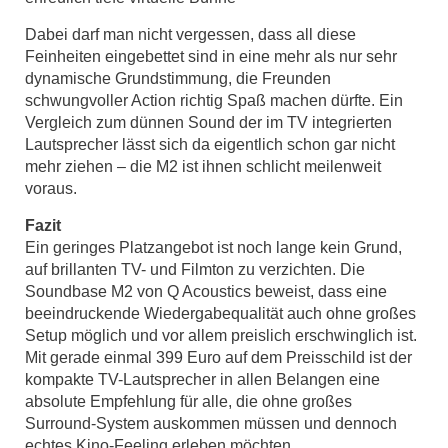
Dabei darf man nicht vergessen, dass all diese
Feinheiten eingebettet sind in eine mehr als nur sehr
dynamische Grundstimmung, die Freunden
schwungvoller Action richtig Spaß machen dürfte. Ein
Vergleich zum dünnen Sound der im TV integrierten
Lautsprecher lässt sich da eigentlich schon gar nicht
mehr ziehen – die M2 ist ihnen schlicht meilenweit
voraus.
Fazit
Ein geringes Platzangebot ist noch lange kein Grund,
auf brillanten TV- und Filmton zu verzichten. Die
Soundbase M2 von Q Acoustics beweist, dass eine
beeindruckende Wiedergabequalität auch ohne großes
Setup möglich und vor allem preislich erschwinglich ist.
Mit gerade einmal 399 Euro auf dem Preisschild ist der
kompakte TV-Lautsprecher in allen Belangen eine
absolute Empfehlung für alle, die ohne großes
Surround-System auskommen müssen und dennoch
echtes Kino-Feeling erleben möchten.