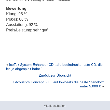
Bewertung
Klang: 95 %
Praxis: 88 %
Ausstattung: 92 %
Preis/Leistung: sehr gut“
«
IsoTek System Enhancer CD: „die beeindruckendste CD, die
ich je abgespielt habe.“
Zurück zur Übersicht
Q Acoustics Concept 500: laut lowbeats die beste Standbox
unter 5.000 €
»
Mitgliedschaften: